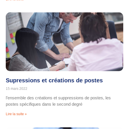
Supressions et créations de postes
15 mars 2022
l’ensemble des créations et suppressions de postes, les
postes spécifiques dans le second degré
Lire la suite »