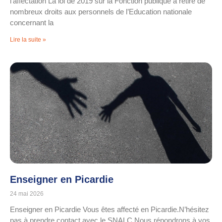
l’affectation La loi de 2019 sur la Fonction publique a retiré de
nombreux droits aux personnels de l’Education nationale
concernant la
Lire la suite »
Enseigner en Picardie
24 mai 2026
Enseigner en Picardie Vous êtes affecté en Picardie.N’hésitez
pas à prendre contact avec le SNALC.Nous répondrons à vos