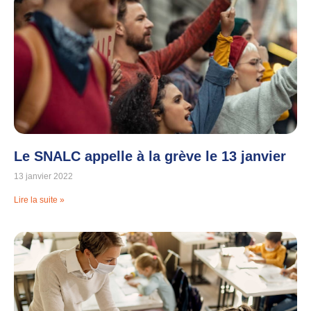
Le SNALC appelle à la grève le 13 janvier
13 janvier 2022
Lire la suite »