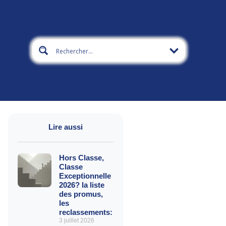
Lire aussi
Hors Classe,
Classe
Exceptionnelle
2026? la liste
des promus,
les
reclassements:
3 juillet 2026