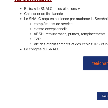
Edito: « le SNALC et les élections »
Calendrier de fin d’année
Le SNALC reçu en audience par madame la Secrétair
compléments de service
classe exceptionnelle
AESH: rémunération, primes, remplacements, j
TZR
Vie des établissements et des écoles: IPS et i
Le congrès du SNALC
téléchar
Nous