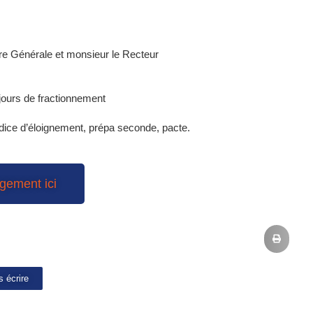
e Générale et monsieur le Recteur
ours de fractionnement
ndice d’éloignement, prépa seconde, pacte.
gement ici
 écrire