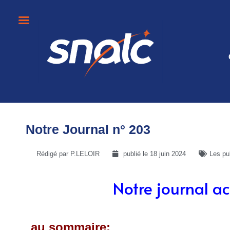
Notre Journal n° 203
Rédigé par P.LELOIR
publié le
18 juin 2024
Les pu
Notre journal 
au sommaire: