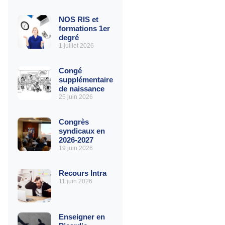
NOS RIS et
formations 1er
degré
1 juillet 2026
Congé
supplémentaire
de naissance
25 juin 2026
Congrès
syndicaux en
2026-2027
19 juin 2026
Recours Intra
11 juin 2026
Enseigner en