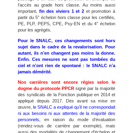
l’accès au grade hors classe. Au moins aussi
important,
fin des viviers 1 et 2
et promotion à
partir du 5° échelon hors classe pour les certifiés,
PE, PLP, PEPS, CPE, Psy-EN et du 4° échelon
pour les agrégés.
Pour le SNALC, ces changements sont hors
sujet dans le cadre de la revalorisation. Pour
autant, ils n’en changent pas moins la donne.
Enfin. Ces mesures ne sont pas tombées du
ciel et n’ont rien de spontané : le SNALC n’a
jamais démérité.
Nos carrières sont encore régies selon le
dogme du protocole PPCR
signé par la majorité
des syndicats de la Fonction publique en 2014 et
appliqué depuis 2017. Dès avant sa mise en
œuvre,
le SNALC a expliqué qu’il ne correspondait
ni aux besoins ni aux attentes de la majorité des
personnels
, en raison du mode d’évaluation
(rendez-vous de carrière par exemple), mais
aussi des modalités de changement d’échelon et