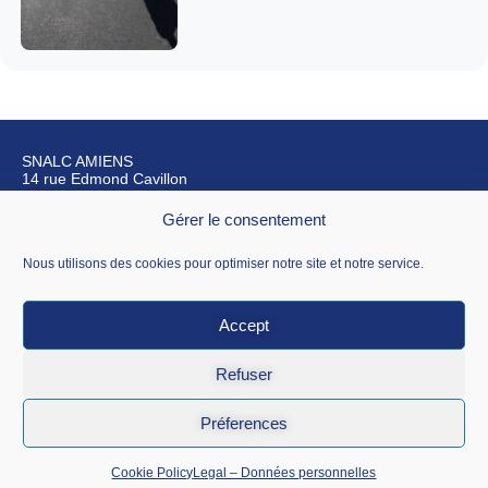
SNALC AMIENS
14 rue Edmond Cavillon
80270 Airaines
Gérer le consentement
Nous contacter
Nous utilisons des cookies pour optimiser notre site et notre service.
Accept
Mentions légales
Refuser
CGU
Préferences
Données personnelles
Cookie Policy
Legal – Données personnelles