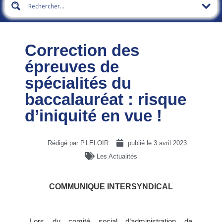
Correction des
épreuves de
spécialités du
baccalauréat : risque
d’iniquité en vue !
Rédigé par P.LELOIR
publié le
3 avril 2023
Les Actualités
COMMUNIQUE INTERSYNDICAL
Lors du comité social d’administration de