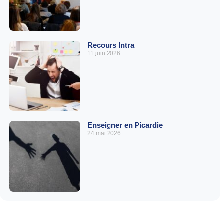
Recours Intra
11 juin 2026
Enseigner en Picardie
24 mai 2026