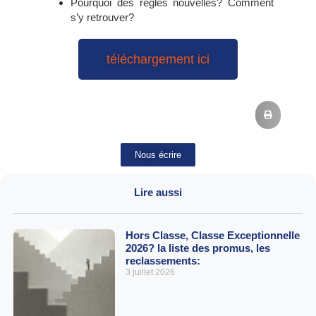
Pourquoi des règles nouvelles? Comment
s’y retrouver?
téléchargement ici
Nous écrire
Lire aussi
Hors Classe, Classe Exceptionnelle
2026? la liste des promus, les
reclassements:
3 juillet 2026