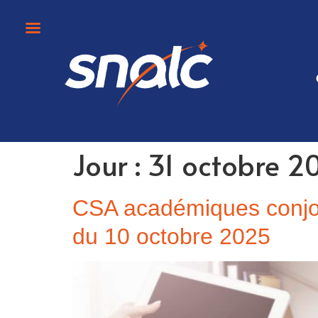
Jour :
31 octobre 2
CSA académiques conjoi
du 10 octobre 2025