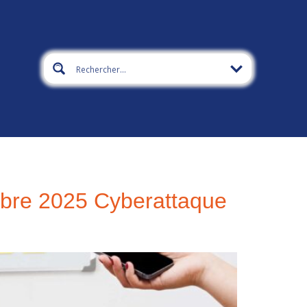
mbre 2025 Cyberattaque