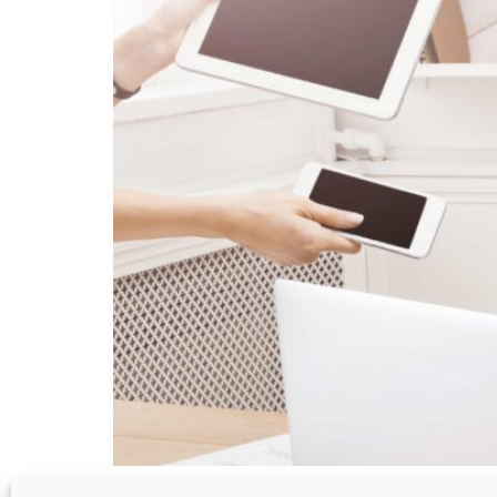
Les dernières informations…