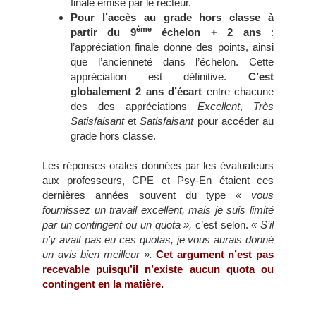
finale émise par le recteur.
Pour l’accès au grade hors classe à
ème
partir du 9
échelon + 2 ans
:
l’appréciation finale donne des points, ainsi
que l’ancienneté dans l’échelon. Cette
appréciation est définitive.
C’est
globalement 2 ans d’écart
entre chacune
des des appréciations
Excellent
,
Très
Satisfaisant
et
Satisfaisant
pour accéder au
grade hors classe.
Les réponses orales données par les évaluateurs
aux professeurs, CPE et Psy-En étaient ces
dernières années souvent du type
« vous
fournissez un travail excellent, mais je suis limité
par un contingent ou un quota »,
c’est selon.
« S’il
n’y avait pas eu ces quotas, je vous aurais donné
un avis bien meilleur ».
Cet argument n’est pas
recevable puisqu’il n’existe aucun quota ou
contingent en la matière.