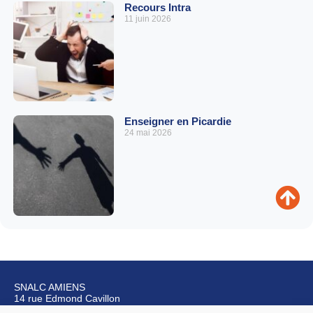
Recours Intra
11 juin 2026
Enseigner en Picardie
24 mai 2026
SNALC AMIENS
14 rue Edmond Cavillon
80270 Airaines