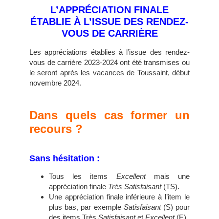
L’APPRÉCIATION FINALE
ÉTABLIE À L’ISSUE DES RENDEZ-
VOUS DE CARRIÈRE
Les appréciations établies à l’issue des rendez-
vous de carrière 2023-2024 ont été transmises ou
le seront après les vacances de Toussaint, début
novembre 2024.
Dans quels cas former un
recours ?
Sans hésitation :
Tous les items
Excellent
mais une
appréciation finale
Très Satisfaisant
(TS).
Une appréciation finale inférieure à l’item le
plus bas, par exemple
Satisfaisant
(S) pour
des items Très
Satisfaisant
et
Excellent
(E).