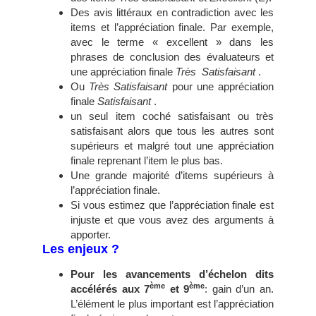
Des avis littéraux en contradiction avec les
items et l’appréciation finale. Par exemple,
avec le terme « excellent » dans les
phrases de conclusion des évaluateurs et
une appréciation finale
Très
Satisfaisant
.
Ou
Très Satisfaisant
pour une appréciation
finale
Satisfaisant
.
un seul item coché satisfaisant ou très
satisfaisant alors que tous les autres sont
supérieurs et malgré tout une appréciation
finale reprenant l’item le plus bas.
Une grande majorité d’items supérieurs à
l’appréciation finale.
Si vous estimez que l’appréciation finale est
injuste et que vous avez des arguments à
apporter.
Les enjeux ?
Pour les avancements d’échelon dits
ème
ème
accélérés aux 7
et 9
: gain d’un an.
L’élément le plus important est l’appréciation