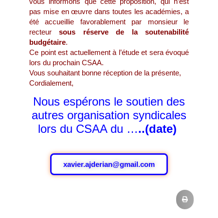
vous informons que cette proposition, qui n’est
pas mise en œuvre dans toutes les académies, a
été accueillie favorablement par monsieur le
recteur
sous réserve de la soutenabilité
budgétaire
.
Ce point est actuellement à l’étude et sera évoqué
lors du prochain CSAA.
Vous souhaitant bonne réception de la présente,
Cordialement,
Nous espérons le soutien des
autres organisation syndicales
lors du CSAA du …
..(date)
xavier.ajderian@gmail.com