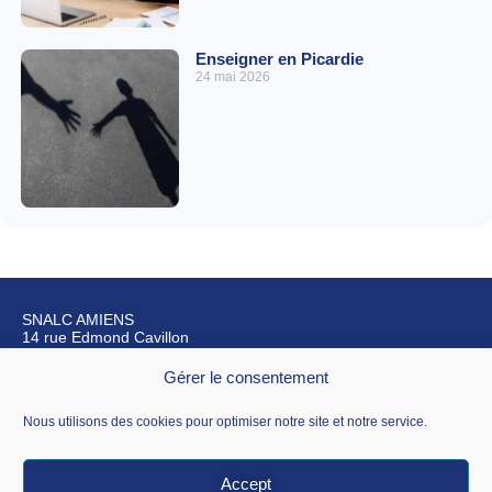
Enseigner en Picardie
24 mai 2026
SNALC AMIENS
14 rue Edmond Cavillon
80270 Airaines
Gérer le consentement
Nous contacter
Nous utilisons des cookies pour optimiser notre site et notre service.
Accept