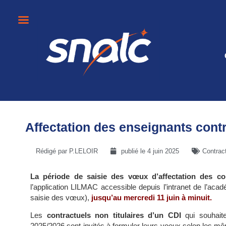
Affectation des enseignants cont
Rédigé par P.LELOIR
publié le
4 juin 2025
Contrac
La période de saisie des vœux d’affectation des co
l’application LILMAC accessible depuis l’intranet de l’aca
saisie des vœux),
jusqu’au mercredi 11 juin à minuit.
Les
contractuels non titulaires d’un CDI
qui souhaite
2025/2026 sont invités à formuler leurs voeux selon les mê