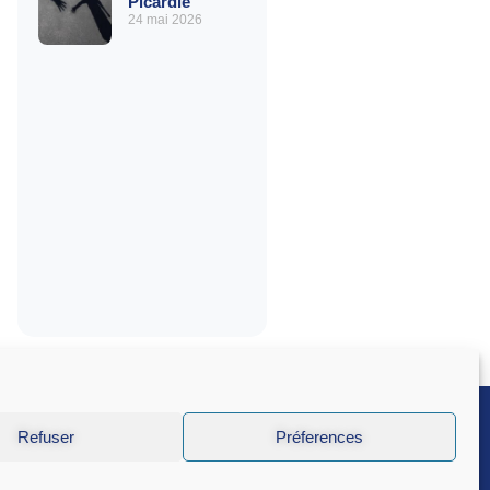
Picardie
24 mai 2026
Refuser
Préferences