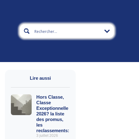
Lire aussi
Hors Classe,
Classe
Exceptionnelle
2026? la liste
des promus,
les
reclassements:
3 juillet 2026