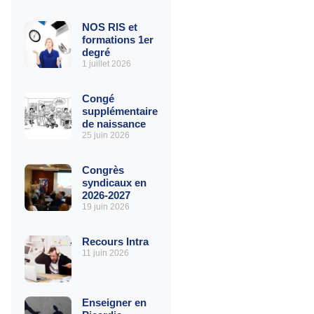
NOS RIS et
formations 1er
degré
1 juillet 2026
Congé
supplémentaire
de naissance
25 juin 2026
Congrès
syndicaux en
2026-2027
19 juin 2026
Recours Intra
11 juin 2026
Enseigner en