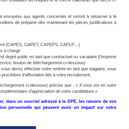
ont envoyées aux agents concernés et seront à retourner à la
illons de préparer dès maintenant les pièces justificatives à
rutement (CAPES, CAPET, CAPEPS, CAPLP…)
nts à charge
nd degré public en tant que contractuel ou vacataire (l’imprimé
 service, bouton de téléchargement ci-dessous)
vous devez effectuer votre rentrée en tant que stagiaire, vous
 procédure d’affectation liée à votre recrutement.
éléchargement ci-dessous) précise que : «
Il vous est en outre
 complémentaire d’appréciation de votre candidature.»
ier, dans un courriel adressé à la DPE, les raisons de vos
ation personnelle qui peuvent avoir un impact sur votre