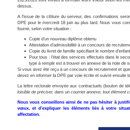
dessus.
A l’issue de la clôture du serveur, des confirmations ser
DPE pour le mercredi 18 juin au plus tard. Nous vous conse
fournir, selon votre situation :
Copie d’un nouveau diplôme obtenu
Attestation d’admissibilité à un concours de rec
Copie du livret de famille spécifiant le nombre d’enfa
Pour tous : l’état des services effectués dans le seco
type à remplir est à trouver en annexe de la note de
Si vous avez été reçu à un concours de recrutement et que 
devez en informer la DPE par voie écrite et suivre ensuite la
La lettre rectorale envoyée aux contractuels (bouton de t
loisible de préciser, dans un courrier annexe, tout élément
Nous vous conseillons ainsi de ne pas hésiter à justif
vœux, et d’expliquer les éléments liés à votre situ
affectation.